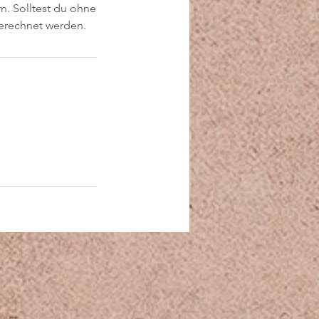
n. Solltest du ohne
berechnet werden.