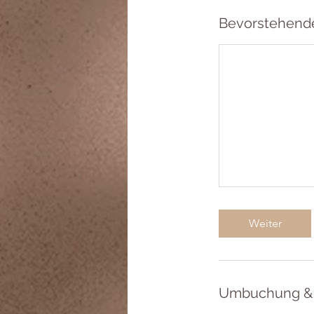
Bevorstehend
Weiter
Umbuchung &