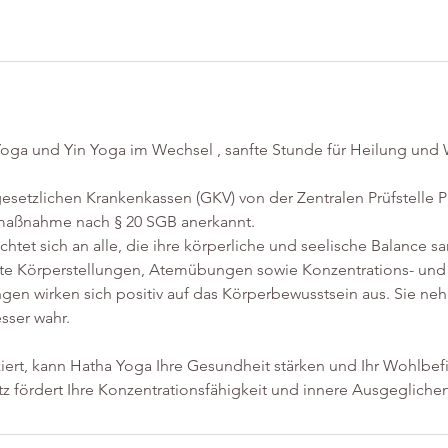
Yoga und Yin Yoga im Wechsel , sanfte Stunde für Heilung und
gesetzlichen Krankenkassen (GKV) von der Zentralen Prüfstelle P
maßnahme nach § 20 SGB anerkannt.
htet sich an alle, die ihre körperliche und seelische Balance sa
e Körperstellungen, Atemübungen sowie Konzentrations- und
n wirken sich positiv auf das Körperbewusstsein aus. Sie ne
sser wahr.
iert, kann Hatha Yoga Ihre Gesundheit stärken und Ihr Wohlbef
tz fördert Ihre Konzentrationsfähigkeit und innere Ausgeglichen