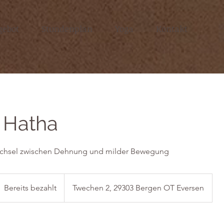
gebot
Stundenplan
Yoga
Kontakt
 Hatha
echsel zwischen Dehnung und milder Bewegung
ereits
ezahlt
Bereits bezahlt
Twechen 2, 29303 Bergen OT Eversen